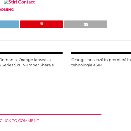
 ROMING
 Romania: Orange lanseaza
Orange lansează în premieră î
 Series 5 cu Number Share si
tehnologia eSIM
CLICK TO COMMENT