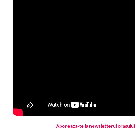
Aboneaza-te la newsletterul orasului 