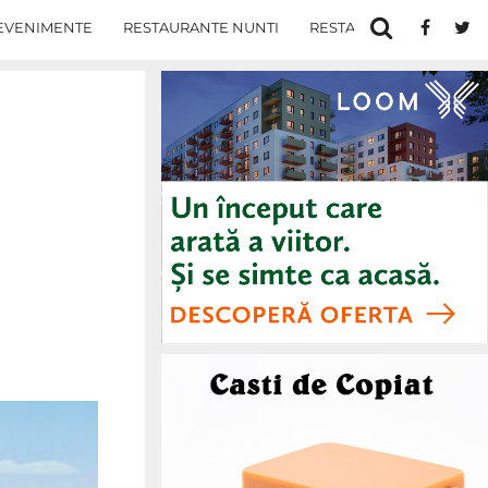
EVENIMENTE
RESTAURANTE NUNTI
RESTAURANTE IN IASI