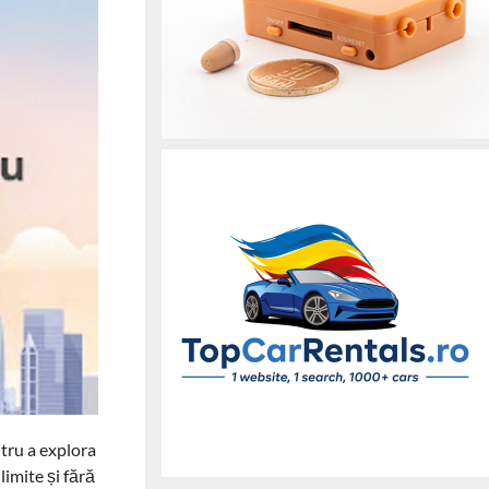
ntru a explora
limite și fără