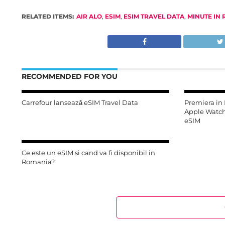
RELATED ITEMS:
AIR ALO
,
ESIM
,
ESIM TRAVEL DATA
,
MINUTE IN
RECOMMENDED FOR YOU
Carrefour lansează eSIM Travel Data
Premiera in
Apple Watch
eSIM
Ce este un eSIM si cand va fi disponibil in
Romania?