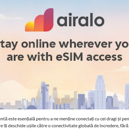
ientă este esențială pentru a ne menține conectați cu cei dragi și pe
 îți deschide ușile către o conectivitate globală de încredere, fără 