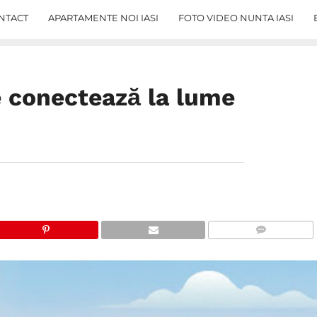
NTACT
APARTAMENTE NOI IASI
FOTO VIDEO NUNTA IASI
te conectează la lume
COMMENTS