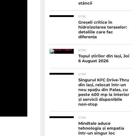
stâncii
STIRI
Greșeli critice în
hidroizolarea teraselor:
detaliile care fac
diferența
STIRI
Topul știrilor din Iași, Joi
6 August 2026
STIRI
Singurul KFC Drive-Thru
din Iași, relocat într-un
nou spaţiu din Palas, cu
peste 400 mp la interior
și servicii disponibile
non-stop
STIRI
Mindtale aduce
tehnologia și empatia
într-un singur loc