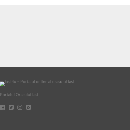
Portalul Orasului Iasi