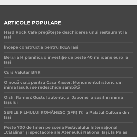
ARTICOLE POPULARE
Hard Rock Cafe pregătește deschiderea unui restaurant la
Iași
Începe construcția pentru IKEA Iași
Berăria H planifică o investiție de peste 40 milioane euro la
Iași
Curs Valutar BNR
O nouă viață pentru Casa Kieser: Monumentul istoric din
inima Iașului se redeschide sâmbătă
Oishi Ramen: Gustul autentic al Japoniei a sosit în inima
Iașului
SERILE FILMULUI ROMÂNESC (SFR) 17, la Palatul Culturii din
Iași
Peste 700 de tineri pe scena Festivalului Internațional
„Cătălina” și spectacole ale Ateneului Național Iași, la Palas