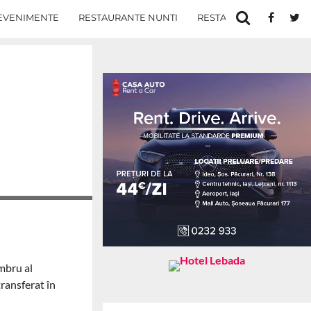
EVENIMENTE
RESTAURANTE NUNTI
RESTAURANTE IN IASI
embru al
transferat în