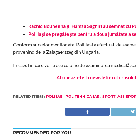
Rachid Bouhenna și Hamza Saghiri au semnat cu Pol
Poli Iași se pregătește pentru a doua jumătate a s
Conform surselor menționate, Poli Iași a efectuat, de asemen
provenind de la Zalagaerszeg din Ungaria.
În cazul în care vor trece cu bine de examinarea medicală, c
Aboneaza-te la newsletterul orasului 
RELATED ITEMS:
POLI IASI
,
POLITEHNICA IASI
,
SPORT IASI
,
SPORT
RECOMMENDED FOR YOU