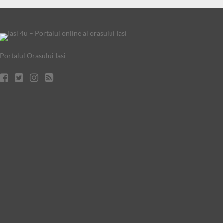
Portalul Orasului Iasi