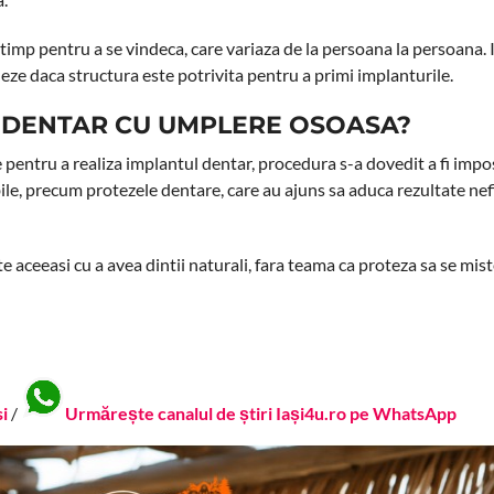
 timp pentru a se vindeca, care variaza de la persoana la persoana. 
eze daca structura este potrivita pentru a primi implanturile.
 DENTAR CU UMPLERE OSOASA?
 pentru a realiza implantul dentar, procedura s-a dovedit a fi imposi
e, precum protezele dentare, care au ajuns sa aduca rezultate nefir
e aceeasi cu a avea dintii naturali, fara teama ca proteza sa se mist
si
/
Urmărește canalul de știri Iași4u.ro pe WhatsApp