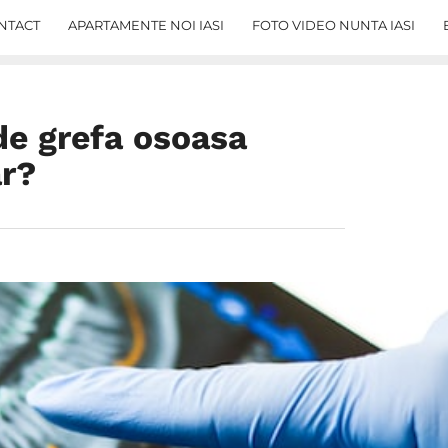
NTACT
APARTAMENTE NOI IASI
FOTO VIDEO NUNTA IASI
de grefa osoasa
ar?