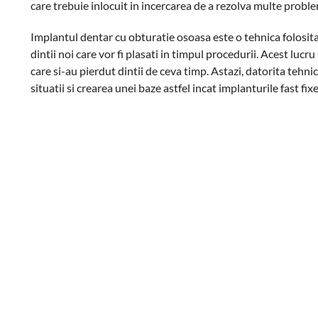
care trebuie inlocuit in incercarea de a rezolva multe probl
Implantul dentar cu obturatie osoasa este o tehnica folosita
dintii noi care vor fi plasati in timpul procedurii. Acest lucr
care si-au pierdut dintii de ceva timp. Astazi, datorita tehn
situatii si crearea unei baze astfel incat implanturile fast fix