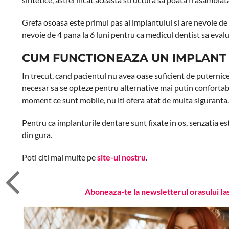
Grefa osoasa este primul pas al implantului si are nevoie de
nevoie de 4 pana la 6 luni pentru ca medicul dentist sa evalu
CUM FUNCTIONEAZA UN IMPLANT
In trecut, cand pacientul nu avea oase suficient de puternice
necesar sa se opteze pentru alternative mai putin confortabil
moment ce sunt mobile, nu iti ofera atat de multa siguranta.
Pentru ca implanturile dentare sunt fixate in os, senzatia est
din gura.
Poti citi mai multe pe
site-ul nostru
.
Aboneaza-te la newsletterul orasului Ia