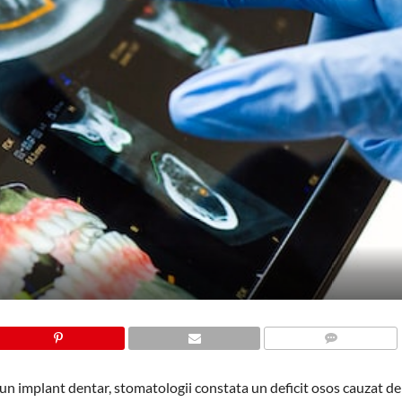
COMMENTS
n implant dentar, stomatologii constata un deficit osos cauzat de 