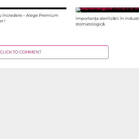
 încredere – Alege Premium
Importanța sterilizării în indust
r !
stomatologică
CLICK TO COMMENT