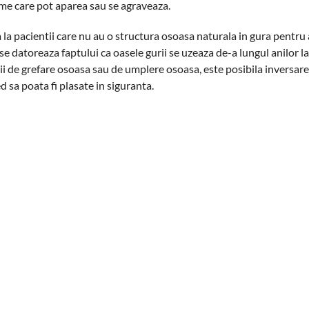
eme care pot aparea sau se agraveaza.
 la pacientii care nu au o structura osoasa naturala in gura pentru 
u se datoreaza faptului ca oasele gurii se uzeaza de-a lungul anilor 
icii de grefare osoasa sau de umplere osoasa, este posibila inversare
ed sa poata fi plasate in siguranta.