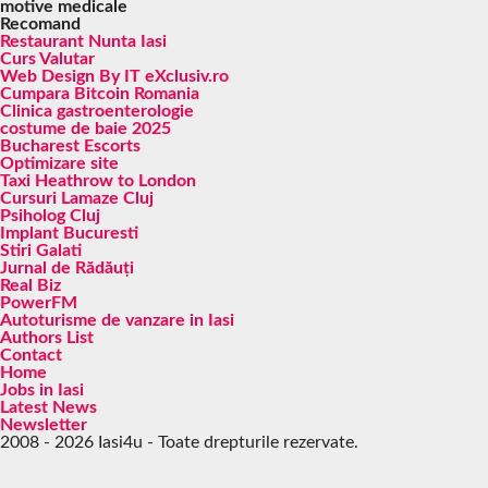
motive medicale
Recomand
Restaurant Nunta Iasi
Curs Valutar
Web Design By IT eXclusiv.ro
Cumpara Bitcoin Romania
Clinica gastroenterologie
costume de baie 2025
Bucharest Escorts
Optimizare site
Taxi Heathrow to London
Cursuri Lamaze Cluj
Psiholog Cluj
Implant Bucuresti
Stiri Galati
Jurnal de Rădăuți
Real Biz
PowerFM
Autoturisme de vanzare in Iasi
Authors List
Contact
Home
Jobs in Iasi
Latest News
Newsletter
2008 - 2026 Iasi4u - Toate drepturile rezervate.