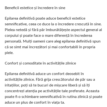
Beneficii estetice și încredere în sine
Epilarea definitivă poate aduce beneficii estetice
semnificative, ceea ce duce la o încredere crescută în sine.
Pielea netedă și fără păr îmbunătățește aspectul general al
corpului și poate face o mare diferență în încrederea
personală. Mulți oameni care aleg epilarea definitivă spun
că se simt mai încrezători și mai confortabili în propria
piele.
Confort și comoditate în activitățile zilnice
Epilarea definitivă aduce un confort deosebit în
activitățile zilnice. Fără grija crescătorului de păr sau a
iritațiilor, poți să te bucuri de mișcare liberă și să îți
concentrezi atenția pe activitățile tale preferate. Aceasta
poate fi o schimbare semnificativă în rutina zilnică și poate
aduce un plus de confort în viața ta.