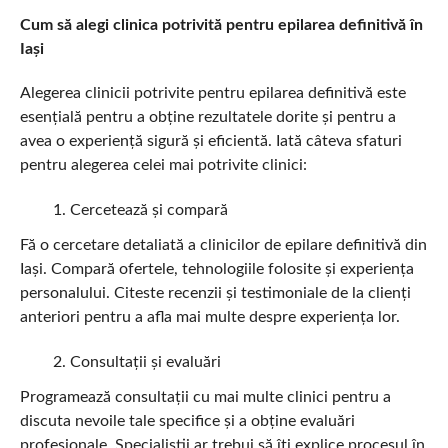
Cum să alegi clinica potrivită pentru epilarea definitivă în
Iași
Alegerea clinicii potrivite pentru epilarea definitivă este
esențială pentru a obține rezultatele dorite și pentru a
avea o experiență sigură și eficientă. Iată câteva sfaturi
pentru alegerea celei mai potrivite clinici:
Cercetează și compară
Fă o cercetare detaliată a clinicilor de epilare definitivă din
Iași. Compară ofertele, tehnologiile folosite și experiența
personalului. Citeste recenzii și testimoniale de la clienți
anteriori pentru a afla mai multe despre experiența lor.
Consultații și evaluări
Programează consultații cu mai multe clinici pentru a
discuta nevoile tale specifice și a obține evaluări
profesionale. Specialiștii ar trebui să îți explice procesul în