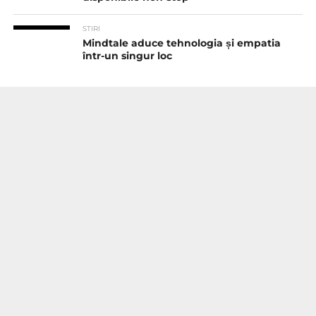
STIRI
Mindtale aduce tehnologia și empatia
într-un singur loc