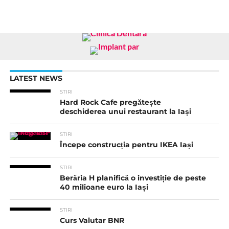
LATEST NEWS
STIRI
Hard Rock Cafe pregătește
deschiderea unui restaurant la Iași
STIRI
Începe construcția pentru IKEA Iași
STIRI
Berăria H planifică o investiție de peste
40 milioane euro la Iași
STIRI
Curs Valutar BNR