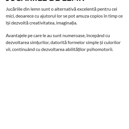
Jucăriile din lemn sunt o alternativă excelentă pentru cei
mici, deoarece cu ajutorul lor se pot amuza copios în timp ce
își dezvoltă creativitatea, imaginația.
Avantajele pe care le au sunt numeroase, începând cu
dezvoltarea simțurilor, datorită formelor simple și culorilor
vii, continuând cu dezvoltarea abilităților psihomotorii.