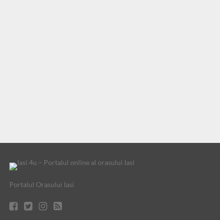
Portalul Orasului Iasi