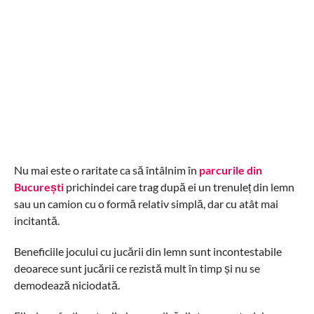
Nu mai este o raritate ca să întâlnim în
parcurile din
București
prichindei care trag după ei un trenuleț din lemn
sau un camion cu o formă relativ simplă, dar cu atât mai
incitantă.
Beneficiile jocului cu jucării din lemn sunt incontestabile
deoarece sunt jucării ce rezistă mult în timp și nu se
demodează niciodată.