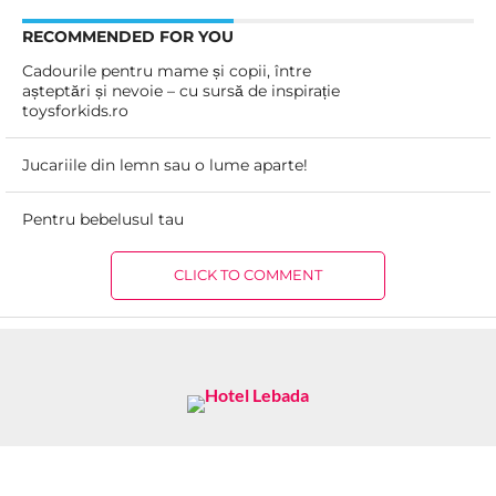
RECOMMENDED FOR YOU
Cadourile pentru mame și copii, între
așteptări și nevoie – cu sursă de inspirație
toysforkids.ro
Jucariile din lemn sau o lume aparte!
Pentru bebelusul tau
CLICK TO COMMENT