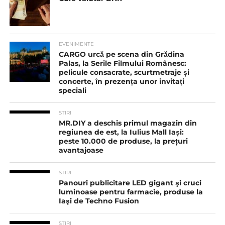
EVENIMENTE
CARGO urcă pe scena din Grădina
Palas, la Serile Filmului Românesc:
pelicule consacrate, scurtmetraje și
concerte, în prezența unor invitați
speciali
STIRI
MR.DIY a deschis primul magazin din
regiunea de est, la Iulius Mall Iași:
peste 10.000 de produse, la prețuri
avantajoase
STIRI
Panouri publicitare LED gigant şi cruci
luminoase pentru farmacie, produse la
Iaşi de Techno Fusion
STIRI