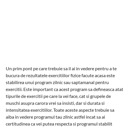
Un prim pont pe care trebuie sa il ai in vedere pentru a te
bucura de rezultatele exercitiilor fizice facute acasa este
stabilirea unui program zilnic sau saptamanal pentru
exercitii. Este important ca acest program sa defineasca atat
tipurile de exercitii pe care la vei face, cat si grupele de
muschi asupra carora vrei sa insisti, dar si durata si
intensitatea exercitiilor. Toate aceste aspecte trebuie sa
aiba in vedere programul tau zilnic astfel incat sa ai
certitudinea ca vei putea respecta si programul stabilit