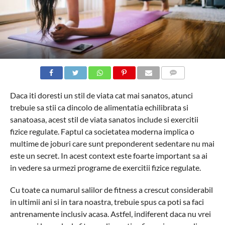
COMMENTS
Daca iti doresti un stil de viata cat mai sanatos, atunci
trebuie sa stii ca dincolo de alimentatia echilibrata si
sanatoasa, acest stil de viata sanatos include si exercitii
fizice regulate. Faptul ca societatea moderna implica o
multime de joburi care sunt preponderent sedentare nu mai
este un secret. In acest context este foarte important sa ai
in vedere sa urmezi programe de exercitii fizice regulate.
Cu toate ca numarul salilor de fitness a crescut considerabil
in ultimii ani si in tara noastra, trebuie spus ca poti sa faci
antrenamente inclusiv acasa. Astfel, indiferent daca nu vrei