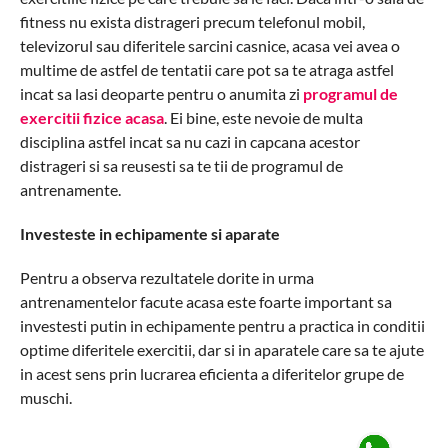
fitness nu exista distrageri precum telefonul mobil,
televizorul sau diferitele sarcini casnice, acasa vei avea o
multime de astfel de tentatii care pot sa te atraga astfel
incat sa lasi deoparte pentru o anumita zi
programul de
exercitii fizice acasa
. Ei bine, este nevoie de multa
disciplina astfel incat sa nu cazi in capcana acestor
distrageri si sa reusesti sa te tii de programul de
antrenamente.
Investeste in echipamente si aparate
Pentru a observa rezultatele dorite in urma
antrenamentelor facute acasa este foarte important sa
investesti putin in echipamente pentru a practica in conditii
optime diferitele exercitii, dar si in aparatele care sa te ajute
in acest sens prin lucrarea eficienta a diferitelor grupe de
muschi.