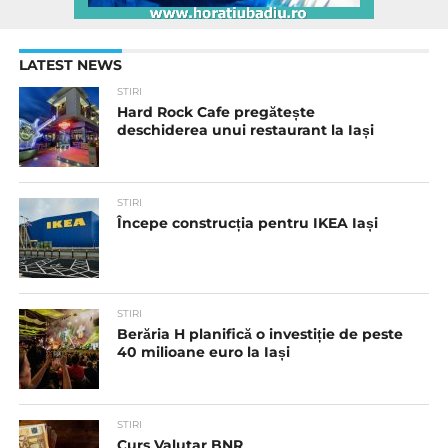
LATEST NEWS
STIRI
Hard Rock Cafe pregătește
deschiderea unui restaurant la Iași
STIRI
Începe construcția pentru IKEA Iași
STIRI
Berăria H planifică o investiție de peste
40 milioane euro la Iași
STIRI
Curs Valutar BNR