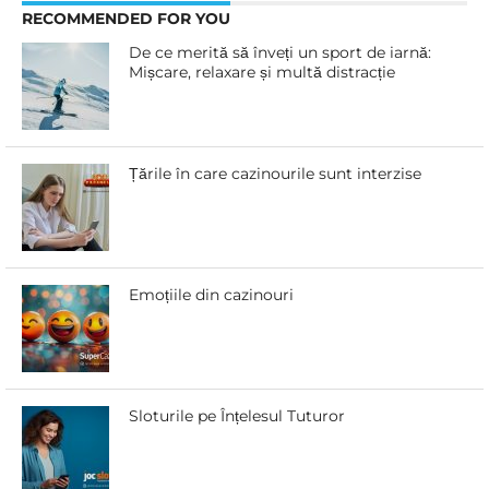
RECOMMENDED FOR YOU
De ce merită să înveți un sport de iarnă:
Mișcare, relaxare și multă distracție
Țările în care cazinourile sunt interzise
Emoțiile din cazinouri
Sloturile pe Înțelesul Tuturor