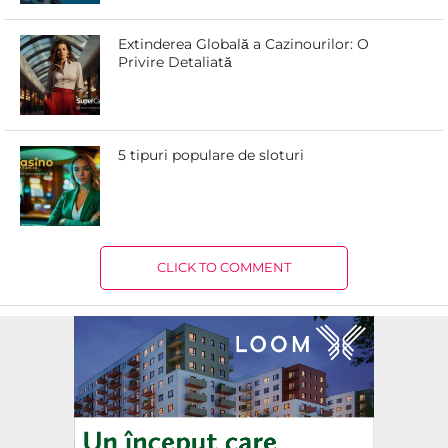
Extinderea Globală a Cazinourilor: O
Privire Detaliată
5 tipuri populare de sloturi
CLICK TO COMMENT