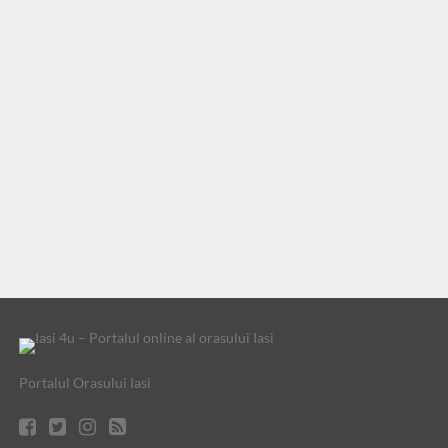
Portalul Orasului Iasi