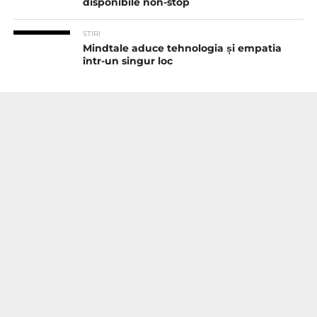
disponibile non-stop
STIRI
Mindtale aduce tehnologia și empatia
într-un singur loc