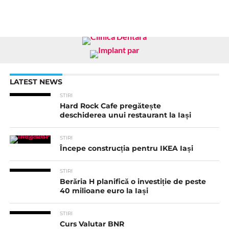
LATEST NEWS
STIRI
Hard Rock Cafe pregătește
deschiderea unui restaurant la Iași
STIRI
Începe construcția pentru IKEA Iași
STIRI
Berăria H planifică o investiție de peste
40 milioane euro la Iași
STIRI
Curs Valutar BNR