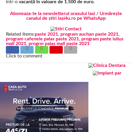
într-o
vacanță în valoare de 1.500 de euro.
Aboneaza-te la newsletterul orasului Iasi
/
Urmărește
canalul de știri Iași4u.ro pe WhatsApp
Related Items:
paste 2021
,
program auchan paste 2021
,
program cafenele palas paste 2021
,
program paste iulius
mall 2021
,
progrm palas mall paste 2021
Click to comment