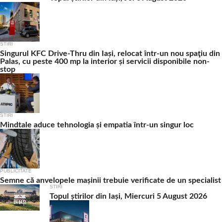
STIRI
Singurul KFC Drive-Thru din Iași, relocat într-un nou spaţiu din
Palas, cu peste 400 mp la interior și servicii disponibile non-
stop
STIRI
Mindtale aduce tehnologia și empatia într-un singur loc
PUBLICITATE
Semne că anvelopele mașinii trebuie verificate de un specialist
STIRI
Topul știrilor din Iași, Miercuri 5 August 2026