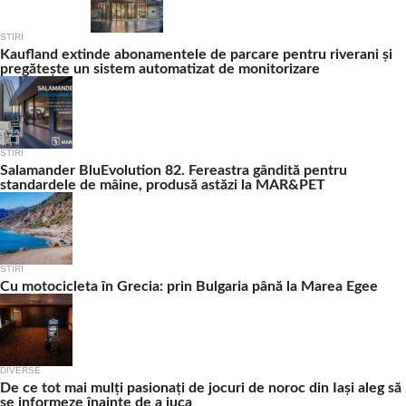
STIRI
Kaufland extinde abonamentele de parcare pentru riverani și
pregătește un sistem automatizat de monitorizare
STIRI
Salamander BluEvolution 82. Fereastra gândită pentru
standardele de mâine, produsă astăzi la MAR&PET
STIRI
Cu motocicleta în Grecia: prin Bulgaria până la Marea Egee
DIVERSE
De ce tot mai mulți pasionați de jocuri de noroc din Iași aleg să
se informeze înainte de a juca