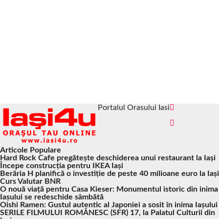
Portalul Orasului Iasi
Articole Populare
Hard Rock Cafe pregătește deschiderea unui restaurant la Iași
Începe construcția pentru IKEA Iași
Berăria H planifică o investiție de peste 40 milioane euro la Iași
Curs Valutar BNR
O nouă viață pentru Casa Kieser: Monumentul istoric din inima
Iașului se redeschide sâmbătă
Oishi Ramen: Gustul autentic al Japoniei a sosit în inima Iașului
SERILE FILMULUI ROMÂNESC (SFR) 17, la Palatul Culturii din