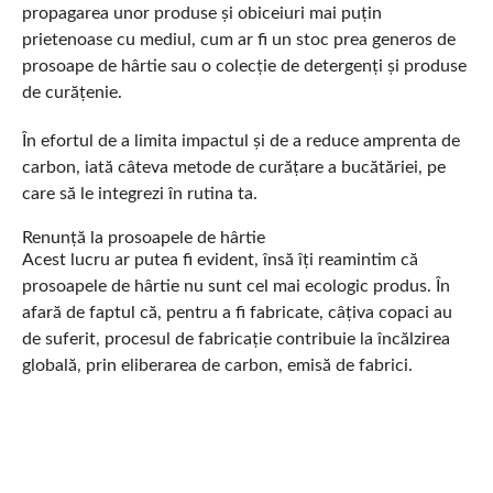
propagarea unor produse și obiceiuri mai puțin
prietenoase cu mediul, cum ar fi un stoc prea generos de
prosoape de hârtie sau o colecție de detergenți și produse
de curățenie.
În efortul de a limita impactul și de a reduce amprenta de
carbon, iată câteva metode de curățare a bucătăriei, pe
care să le integrezi în rutina ta.
Renunță la prosoapele de hârtie
Acest lucru ar putea fi evident, însă îți reamintim că
prosoapele de hârtie nu sunt cel mai ecologic produs. În
afară de faptul că, pentru a fi fabricate, câțiva copaci au
de suferit, procesul de fabricație contribuie la încălzirea
globală, prin eliberarea de carbon, emisă de fabrici.