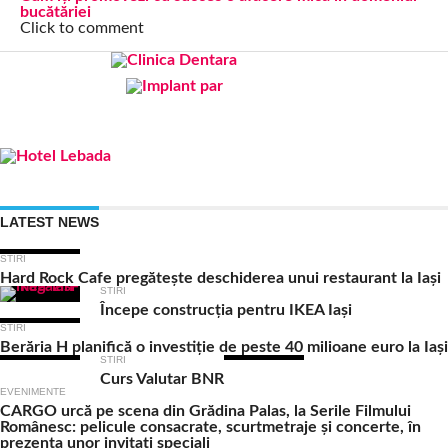
bucătăriei
Click to comment
LATEST NEWS
STIRI
Hard Rock Cafe pregătește deschiderea unui restaurant la Iași
STIRI
Începe construcția pentru IKEA Iași
STIRI
Berăria H planifică o investiție de peste 40 milioane euro la Iași
STIRI
Curs Valutar BNR
EVENIMENTE
CARGO urcă pe scena din Grădina Palas, la Serile Filmului
Românesc: pelicule consacrate, scurtmetraje și concerte, în
prezența unor invitați speciali