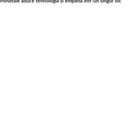
Mindtale aduce tehnologia și empatia într-un singur loc