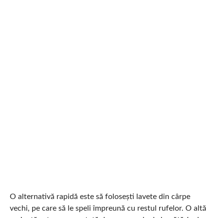
O alternativă rapidă este să folosești lavete din cârpe
vechi, pe care să le speli împreună cu restul rufelor. O altă