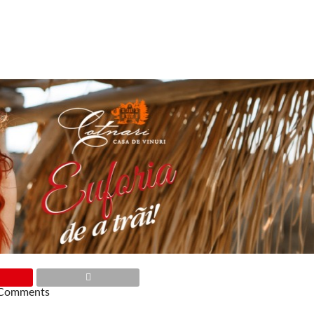
Comments