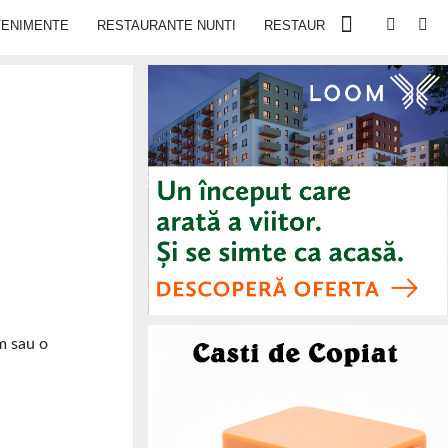
VENIMENTE
RESTAURANTE NUNTI
RESTAURANTE IN IASI
sm sau o