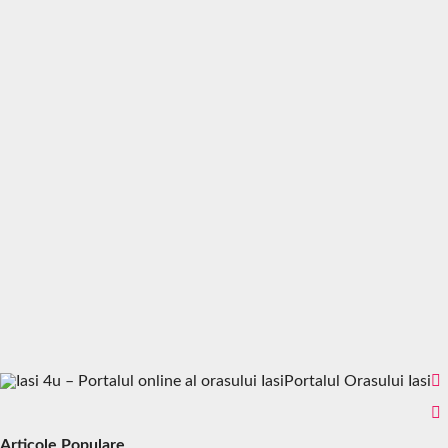
Portalul Orasului Iasi
Articole Populare