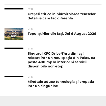
STIRI
Greșeli critice în hidroizolarea teraselor:
detaliile care fac diferența
STIRI
Topul știrilor din Iași, Joi 6 August 2026
STIRI
Singurul KFC Drive-Thru din Iași,
relocat într-un nou spaţiu din Palas, cu
peste 400 mp la interior și servicii
disponibile non-stop
STIRI
Mindtale aduce tehnologia și empatia
într-un singur loc