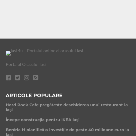
Portalul Orasului Iasi
ARTICOLE POPULARE
Hard Rock Cafe pregătește deschiderea unui restaurant la
Iași
Începe construcția pentru IKEA Iași
Berăria H planifică o investiție de peste 40 milioane euro la
Iași