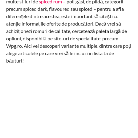
multe stiluri de
spiced rum
– poți găsi, de pildă, categorii
precum spiced dark, flavoured sau spiced – pentru a afla
diferențele dintre acestea, este important să citești cu
atenție informațiile oferite de producători. Dacă vrei să
achiziționezi romuri de calitate, cercetează paleta largă de
opțiuni, disponibilă pe site-uri de specialitate, precum
Wpg.ro. Aici vei descoperi variante multiple, dintre care poți
alege articolele pe care vrei să le incluzi în lista ta de
băuturi!