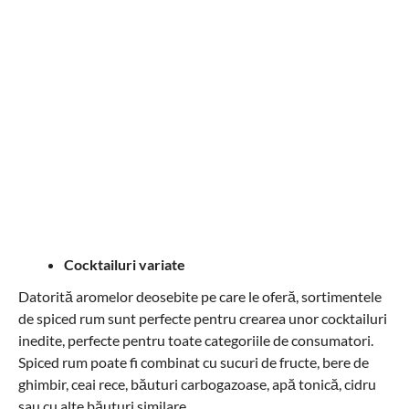
Cocktailuri variate
Datorită aromelor deosebite pe care le oferă, sortimentele
de spiced rum sunt perfecte pentru crearea unor cocktailuri
inedite, perfecte pentru toate categoriile de consumatori.
Spiced rum poate fi combinat cu sucuri de fructe, bere de
ghimbir, ceai rece, băuturi carbogazoase, apă tonică, cidru
sau cu alte băuturi similare.