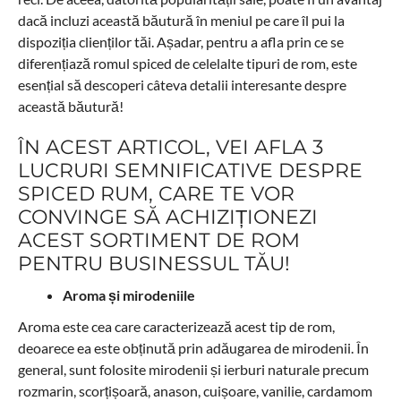
dacă incluzi această băutură în meniul pe care îl pui la
dispoziția clienților tăi. Așadar, pentru a afla prin ce se
diferențiază romul spiced de celelalte tipuri de rom, este
esențial să descoperi câteva detalii interesante despre
această băutură!
ÎN ACEST ARTICOL, VEI AFLA 3
LUCRURI SEMNIFICATIVE DESPRE
SPICED RUM, CARE TE VOR
CONVINGE SĂ ACHIZIȚIONEZI
ACEST SORTIMENT DE ROM
PENTRU BUSINESSUL TĂU!
Aroma și mirodeniile
Aroma este cea care caracterizează acest tip de rom,
deoarece ea este obținută prin adăugarea de mirodenii. În
general, sunt folosite mirodenii și ierburi naturale precum
rozmarin, scorțișoară, anason, cuișoare, vanilie, cardamom