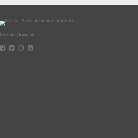
Portalul Orasului Iasi