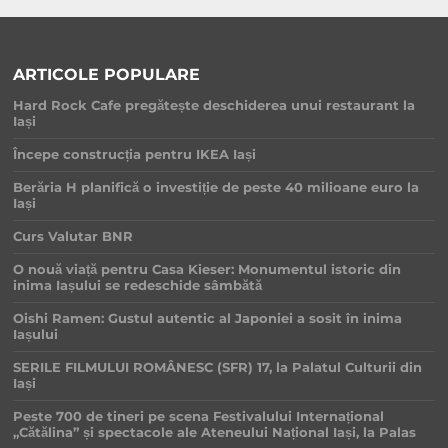
ARTICOLE POPULARE
Hard Rock Cafe pregătește deschiderea unui restaurant la
Iași
Începe construcția pentru IKEA Iași
Berăria H planifică o investiție de peste 40 milioane euro la
Iași
Curs Valutar BNR
O nouă viață pentru Casa Kieser: Monumentul istoric din
inima Iașului se redeschide sâmbătă
Oishi Ramen: Gustul autentic al Japoniei a sosit în inima
Iașului
SERILE FILMULUI ROMÂNESC (SFR) 17, la Palatul Culturii din
Iași
Peste 700 de tineri pe scena Festivalului Internațional
„Cătălina” și spectacole ale Ateneului Național Iași, la Palas