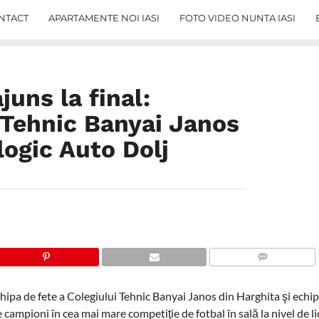
NTACT
APARTAMENTE NOI IASI
FOTO VIDEO NUNTA IASI
uns la final:
 Tehnic Banyai Janos
logic Auto Dolj
COMMENTS
ipa de fete a Colegiului Tehnic Banyai Janos din Harghita şi echipa
campioni în cea mai mare competiţie de fotbal în sală la nivel de li