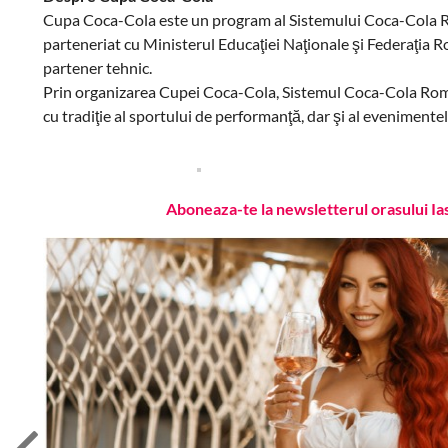
Cupa Coca-Cola este un program al Sistemului Coca-Cola Româ
parteneriat cu Ministerul Educaţiei Naţionale şi Federaţia 
partener tehnic.
Prin organizarea Cupei Coca-Cola, Sistemul Coca-Cola Român
cu tradiţie al sportului de performanţă, dar şi al evenimentelo
Aboneaza-te la newsletterul orasului Ia