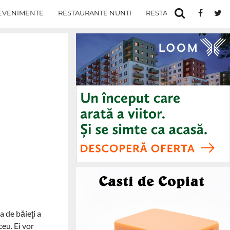
EVENIMENTE
RESTAURANTE NUNTI
RESTAURANTE IN IASI
 de băieţi a
ceu. Ei vor