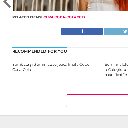
RELATED ITEMS:
CUPA COCA-COLA 2013
RECOMMENDED FOR YOU
Sâmbătă şi duminică se joacă finala Cupei
Semifinalel
Coca-Cola
a Colegiului
a calificat î