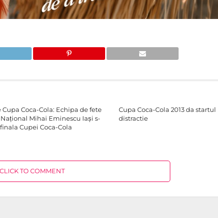
e Cupa Coca-Cola: Echipa de fete
Cupa Coca-Cola 2013 da startul 
 Național Mihai Eminescu Iași s-
distractie
n finala Cupei Coca-Cola
CLICK TO COMMENT