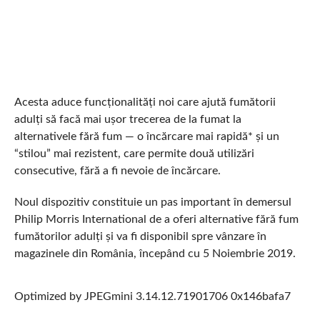
Acesta aduce funcționalități noi care ajută fumătorii
adulți să facă mai ușor trecerea de la fumat la
alternativele fără fum — o încărcare mai rapidă* și un
“stilou” mai rezistent, care permite două utilizări
consecutive, fără a fi nevoie de încărcare.
Noul dispozitiv constituie un pas important în demersul
Philip Morris International de a oferi alternative fără fum
fumătorilor adulți și va fi disponibil spre vânzare în
magazinele din România, începând cu 5 Noiembrie 2019.
Optimized by JPEGmini 3.14.12.71901706 0x146bafa7