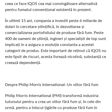
ceea ce face IQOS cea mai convingătoare alternativă
pentru fumatul convențional existentă în prezent.
În ultimii 15 ani, compania a investit peste 6 miliarde de
dolari în cercetare științifică, în dezvoltarea și
comercializarea portofoliului de produse fără fum. Peste
400 de oameni de știință, ingineri și specialiști de top sunt
implicați în a asigura o evoluție constanta a acestei
categorii de produs. Este important de reținut că IQOS nu
este lipsit de riscuri, acesta livrează nicotină, substanță ce
creează dependență.
Despre Philip Morris International: Un viitor fără fum
Philip Morris International (PMI) transformă industria
tutunului pentru a crea un viitor fără fum și, în cele din
urmă, pentru a înlocui țigările cu produse fără fum în