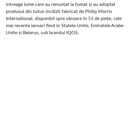
întreaga lume care au renunțat la fumat și au adoptat
produsul din tutun încălzit fabricat de Philip Morris
International, disponibil spre vânzare în 51 de piețe, cele
mai recente lansari fiind in Statele Unite, Emiratele Arabe
Unite si Belarus, sub brandul IQOS.