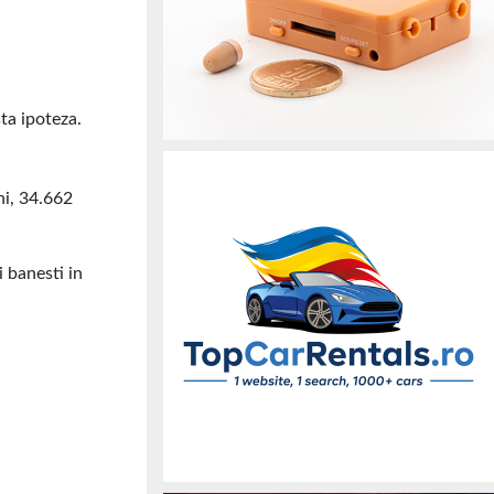
ta ipoteza.
ni, 34.662
 banesti in