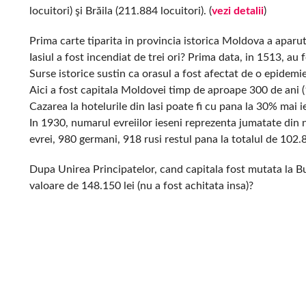
locuitori) şi Brăila (211.884 locuitori).
(
vezi detalii
)
Prima carte tiparita in provincia istorica Moldova a aparut 
Iasiul a fost incendiat de trei ori? Prima data, in 1513, au 
Surse istorice sustin ca orasul a fost afectat de o epidem
Aici a fost capitala Moldovei timp de aproape 300 de ani
Cazarea la hotelurile din Iasi poate fi cu pana la 30% mai 
In 1930, numarul evreiilor ieseni reprezenta jumatate din
evrei, 980 germani, 918 rusi restul pana la totalul de 102.
Dupa Unirea Principatelor, cand capitala fost mutata la Bu
valoare de 148.150 lei (nu a fost achitata insa)?