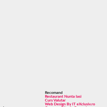
Recomand
Restaurant Nunta Iasi
Curs Valutar
Web Design By IT eXclusiv.ro