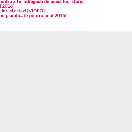
pentru a te îndrăgosti de acest loc istoric!
ui 2016”
l ieri si astazi [VIDEO]
ne planificate pentru anul 2015!